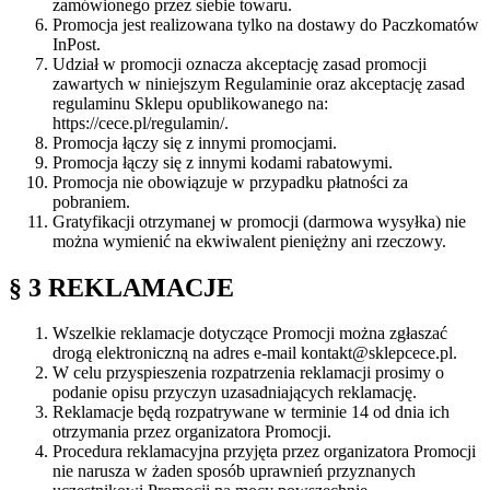
zamówionego przez siebie towaru.
Promocja jest realizowana tylko na dostawy do Paczkomatów
InPost.
Udział w promocji oznacza akceptację zasad promocji
zawartych w niniejszym Regulaminie oraz akceptację zasad
regulaminu Sklepu opublikowanego na:
https://cece.pl/regulamin/.
Promocja łączy się z innymi promocjami.
Promocja łączy się z innymi kodami rabatowymi.
Promocja nie obowiązuje w przypadku płatności za
pobraniem.
Gratyfikacji otrzymanej w promocji (darmowa wysyłka) nie
można wymienić na ekwiwalent pieniężny ani rzeczowy.
§ 3
REKLAMACJE
Wszelkie reklamacje dotyczące Promocji można zgłaszać
drogą elektroniczną na adres e-mail kontakt@sklepcece.pl.
W celu przyspieszenia rozpatrzenia reklamacji prosimy o
podanie opisu przyczyn uzasadniających reklamację.
Reklamacje będą rozpatrywane w terminie 14 od dnia ich
otrzymania przez organizatora Promocji.
Procedura reklamacyjna przyjęta przez organizatora Promocji
nie narusza w żaden sposób uprawnień przyznanych