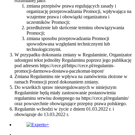
rozumianej jako:
zmiana przepisów prawa regulujących zasady i
organizację przeprowadzania Promocji, wpływająca na
wzajemne prawa i obowiązki organizatora i
uczestników Promocji;
przedłużenie lub skrócenie terminu obowiązywania
Promocji;
zmiana sposobu przeprowadzania Promocji
spowodowana względami technicznymi lub
technologicznymi.
W przypadku dokonania zmiany w Regulaminie, Organizator
udostępni tekst jednolity Regulaminu poprzez jego publikację
pod adresem https://cece.pl/https://cece.pl/regulamin-
promocji-darmowa-dostawa-paczkomat-inpost/
Zmiana Regulaminu nie wpływa na zamówienia złożone w
ramach Promocji przed dokonaniem zmiany.
Do wszelkich spraw nieuregulowanych w niniejszym
Regulaminie będą miały zastosowanie postanowienia
regulaminu serwisu dostępnego na https://cece.pl/regulamin/
oraz powszechnie obowiązujące przepisy prawa polskiego.
Regulamin wchodzi w życie z dniem 01.03.2022 r. i
obowiązuje do 13.03.2022 r.