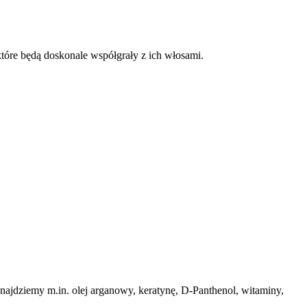
re będą doskonale współgrały z ich włosami.
znajdziemy m.in. olej arganowy, keratynę, D-Panthenol, witaminy,