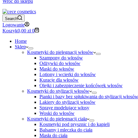
Wróć do sklepu
Search
Logowanie
Koszyk
0,00
zł
0
Home
Sklep
Kosmetyki do pielęgnacji włosów
Szampony do włosów
Odżywki do włosów
Maski do włosów
Lotiony i wcierki do włosów
Kuracje dla włosów
Olejki i zabezpieczenie końcówek włosów
Kosmetyki do stylizacji włosów
Pianki i bazy bez spłukiwania do stylizacji włosó
Lakiery do stylizacji włosów
Spraye modelujące włosy
Woski do włosów
Kosmetyki do pielęgnacji ciała
Kosmetyki pod prysznic i do kąpieli
Balsamy i mleczka do ciała
Masła do ciała