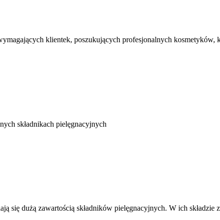
agających klientek, poszukujących profesjonalnych kosmetyków, któ
alnych składnikach pielęgnacyjnych
niają się dużą zawartością składników pielęgnacyjnych. W ich składzie 