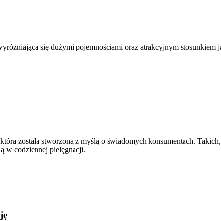
 wyróżniająca się dużymi pojemnościami oraz atrakcyjnym stosunkiem j
 która została stworzona z myślą o świadomych konsumentach. Takich,
ą w codziennej pielęgnacji.
ję