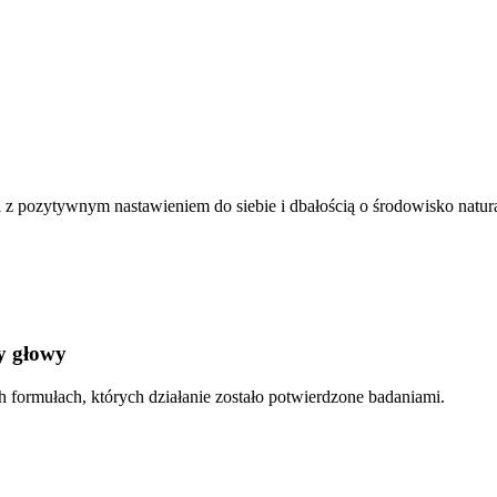
ji z pozytywnym nastawieniem do siebie i dbałością o środowisko natur
y głowy
formułach, których działanie zostało potwierdzone badaniami.