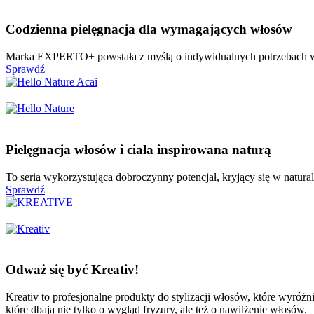
Codzienna pielęgnacja dla wymagających włosów
Marka EXPERTO+ powstała z myślą o indywidualnych potrzebach wym
Sprawdź
Pielęgnacja włosów i ciała inspirowana naturą
To seria wykorzystująca dobroczynny potencjał, kryjący się w natur
Sprawdź
Odważ się być Kreativ!
Kreativ to profesjonalne produkty do stylizacji włosów, które wyróż
które dbają nie tylko o wygląd fryzury, ale też o nawilżenie włosów.