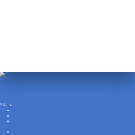
Sklep
Moje konto
Regulamin
REGULAMIN KONKURSU NA INSTAGRAMIE
”MIKOŁAJKOWY KONKURS BE NATURAL”
Polityka prywatności