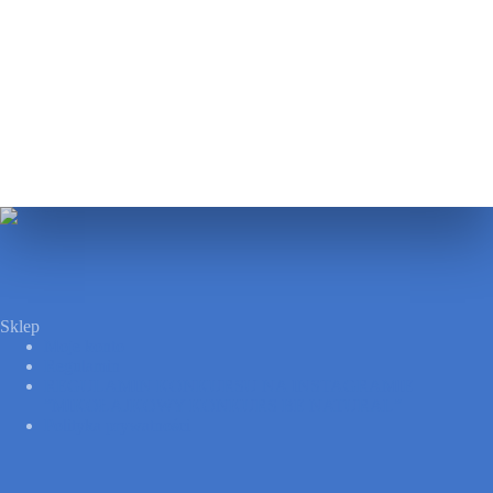
Sklep
Moje konto
Regulamin
REGULAMIN KONKURSU NA INSTAGRAMIE
”MIKOŁAJKOWY KONKURS BE NATURAL”
Polityka prywatności