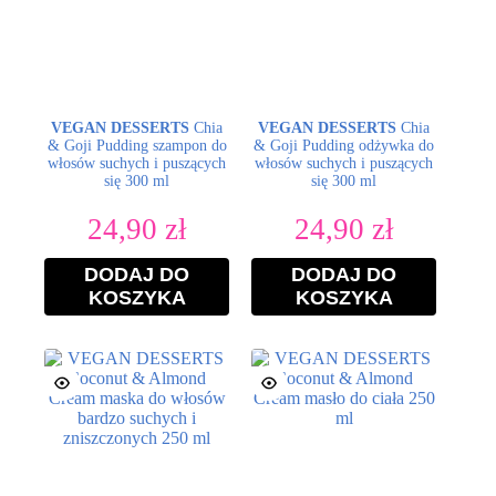
VEGAN DESSERTS
Chia
VEGAN DESSERTS
Chia
& Goji Pudding szampon do
& Goji Pudding odżywka do
włosów suchych i puszących
włosów suchych i puszących
się 300 ml
się 300 ml
24,90
zł
24,90
zł
DODAJ DO
DODAJ DO
KOSZYKA
KOSZYKA