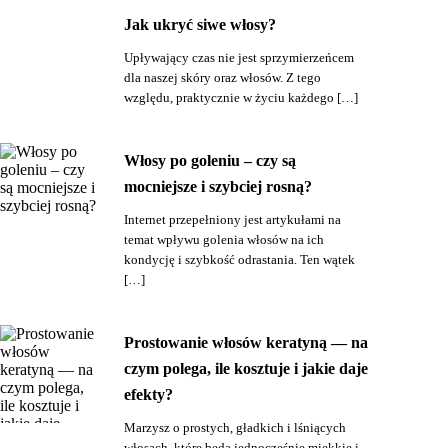
Jak ukryć siwe włosy?
Upływający czas nie jest sprzymierzeńcem
dla naszej skóry oraz włosów. Z tego
względu, praktycznie w życiu każdego […]
Włosy po goleniu – czy są
mocniejsze i szybciej rosną?
Internet przepełniony jest artykułami na
temat wpływu golenia włosów na ich
kondycję i szybkość odrastania. Ten wątek
[…]
Prostowanie włosów keratyną — na
czym polega, ile kosztuje i jakie daje
efekty?
Marzysz o prostych, gładkich i lśniących
włosach, które będą jednocześnie miękkie i