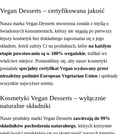
Vegan Desserts – certyfikowana jakość
Nasza marka Vegan Desserts stworzona została z myślą o
świadomych konsumentach, którzy nie sięgają po pierwszy
lepszy kosmetyk bez dokładnego zapoznania się z jego
składem. Jeżeli zależy Ci na produktach, które
na każdym
etapie powstawania są w 100% wegańskie
, trafiłaś we
właściwe miejsce. Postaraliśmy się, aby nasze kosmetyki
posiadały
specjalny certyfikat Vegan wydawany przez
niezależny podmiot European Vegetarian Union
i spełniały
wszystkie najwyższe normy.
Kosmetyki Vegan Desserts – wyłącznie
naturalne składniki
Nasze produkty marki Vegan Desserts
zawierają do 99%
składników pochodzenia naturalnego
, których korzystne
właściwości przekładają się na skuteczność naszych kremów,