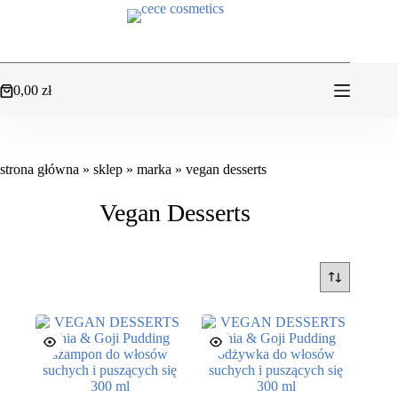
Przejdź
do
treści
0,00
zł
Koszyk
strona główna
»
sklep
»
marka
»
vegan desserts
Vegan Desserts