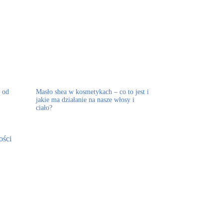
 od
Masło shea w kosmetykach – co to jest i
jakie ma działanie na nasze włosy i
ciało?