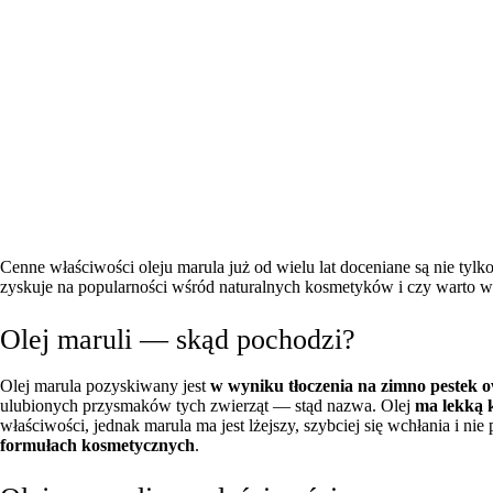
Cenne właściwości oleju marula już od wielu lat doceniane są nie tyl
zyskuje na popularności wśród naturalnych kosmetyków i czy warto wp
Olej maruli — skąd pochodzi?
Olej marula pozyskiwany jest
w wyniku tłoczenia na zimno pestek
ulubionych przysmaków tych zwierząt — stąd nazwa. Olej
ma lekką k
właściwości, jednak marula ma jest lżejszy, szybciej się wchłania i nie
formułach kosmetycznych
.