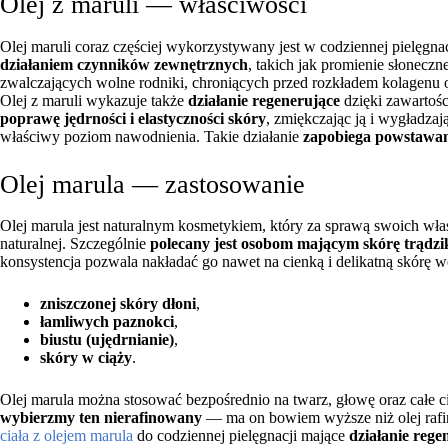
Olej z maruli — właściwości
Olej maruli coraz częściej wykorzystywany jest w codziennej pielęgna
działaniem czynników zewnętrznych
, takich jak promienie słonecz
zwalczających wolne rodniki, chroniących przed rozkładem kolagenu 
Olej z maruli wykazuje także
działanie regenerujące
dzięki zawartoś
poprawę jędrności i elastyczności skóry
, zmiękczając ją i wygładza
właściwy poziom nawodnienia. Takie działanie
zapobiega powstawani
Olej marula — zastosowanie
Olej marula jest naturalnym kosmetykiem, który za sprawą swoich wł
naturalnej. Szczególnie
polecany jest osobom mającym skórę trądzi
konsystencja pozwala nakładać go nawet na cienką i delikatną skórę w
zniszczonej skóry dłoni
,
łamliwych paznokci
,
biustu (ujędrnianie)
,
skóry w ciąży
.
Olej marula można stosować bezpośrednio na twarz, głowę oraz całe c
wybierzmy ten nierafinowany
— ma on bowiem wyższe niż olej rafi
ciała z olejem marula
do codziennej pielęgnacji mające
działanie rege