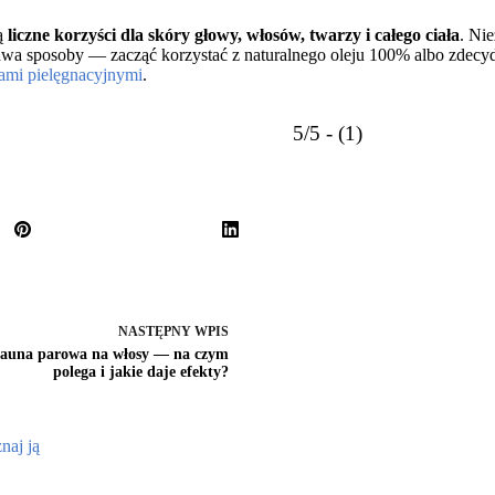
ją
liczne korzyści dla skóry głowy, włosów, twarzy i całego ciała
. Ni
 dwa sposoby — zacząć korzystać z naturalnego oleju 100% albo zdecy
kami pielęgnacyjnymi
.
5/5 - (1)
NASTĘPNY
WPIS
auna parowa na włosy — na czym
polega i jakie daje efekty?