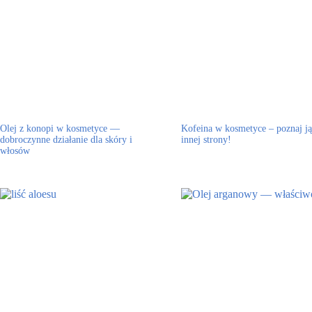
Olej z konopi w kosmetyce —
Kofeina w kosmetyce – poznaj ją
dobroczynne działanie dla skóry i
innej strony!
włosów