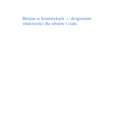
Betaina w kosmetykach — drogocenne
właściwości dla włosów i ciała