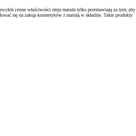
ezwykle cenne właściwości oleju marula tylko przemawiają za tym, aby
dować się na zakup kosmetyków z marulą w składzie. Takie produkty