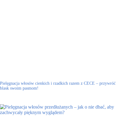
Pielęgnacja włosów cienkich i rzadkich razem z CECE – przywróć
blask swoim pasmom!