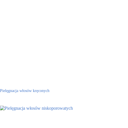
Pielęgnacja włosów kręconych