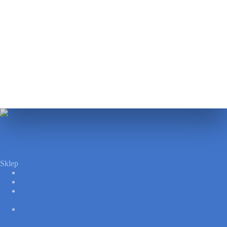
Sklep
Moje konto
Regulamin
REGULAMIN KONKURSU NA INSTAGRAMIE
”MIKOŁAJKOWY KONKURS BE NATURAL”
Polityka prywatności