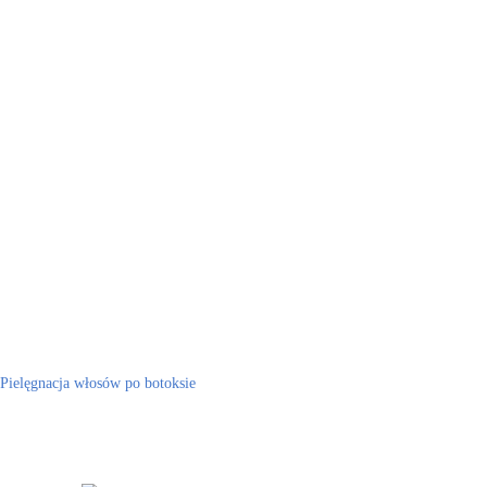
Pielęgnacja włosów po botoksie