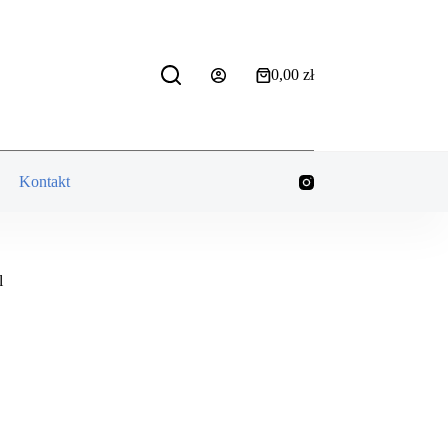
0,00
zł
Koszyk
Kontakt
l