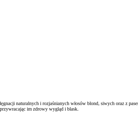
ęgnacji naturalnych i rozjaśnianych włosów blond, siwych oraz z pa
 przywracając im zdrowy wygląd i blask.