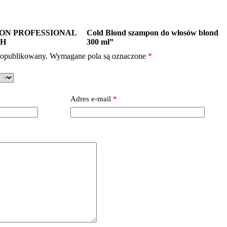
ON PROFESSIONAL
Cold Blond szampon do włosów blond
CH
300 ml”
e opublikowany.
Wymagane pola są oznaczone
*
Adres e-mail
*