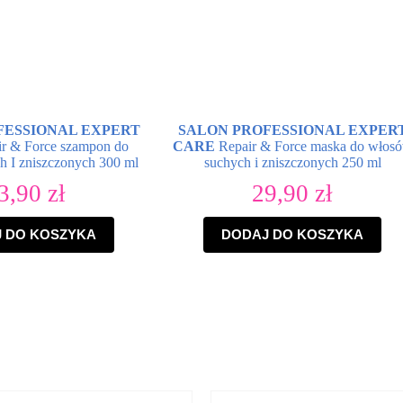
FESSIONAL EXPERT
SALON PROFESSIONAL EXPER
r & Force szampon do
CARE
Repair & Force maska do włos
h I zniszczonych 300 ml
suchych i zniszczonych 250 ml
3,90
zł
29,90
zł
 DO KOSZYKA
DODAJ DO KOSZYKA