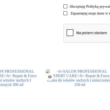
Akceptuję
Politykę prywa
Zapamiętaj moje dane w t
DODAJ OPINIĘ