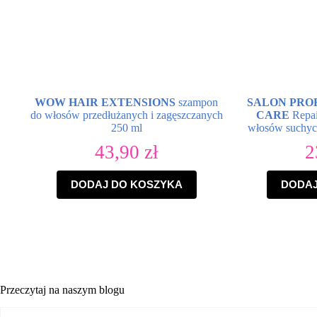
WOW HAIR EXTENSIONS
szampon
SALON PRO
do włosów przedłużanych i zagęszczanych
CARE
Repai
250 ml
włosów suchyc
43,90
zł
2
DODAJ DO KOSZYKA
DODAJ
Przeczytaj na naszym blogu