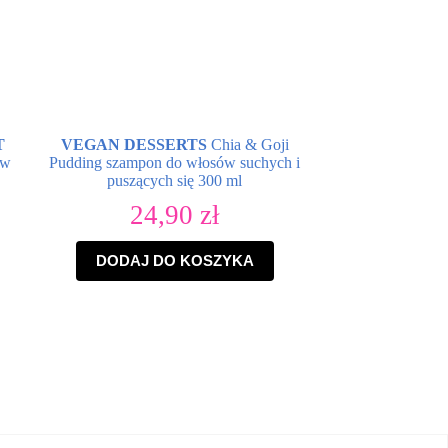
T
VEGAN DESSERTS
Chia & Goji
ów
Pudding szampon do włosów suchych i
puszących się 300 ml
24,90
zł
DODAJ DO KOSZYKA