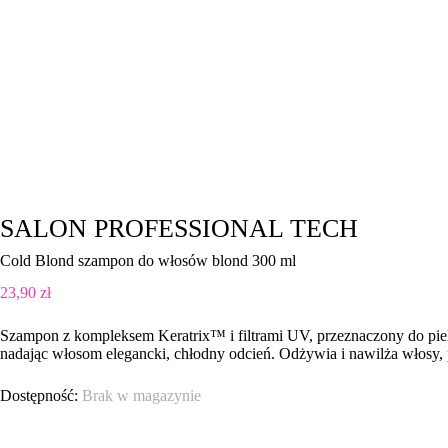
SALON PROFESSIONAL TECH
Cold Blond szampon do włosów blond 300 ml
23,90
zł
Szampon z kompleksem Keratrix™ i filtrami UV, przeznaczony do piel
nadając włosom elegancki, chłodny odcień. Odżywia i nawilża włosy,
Brak w magazynie