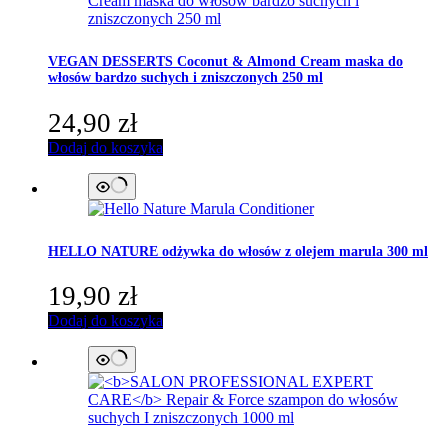
VEGAN DESSERTS
Coconut & Almond Cream maska do
włosów bardzo suchych i zniszczonych 250 ml
24,90
zł
Dodaj do koszyka
HELLO NATURE
odżywka do włosów z olejem marula 300 ml
19,90
zł
Dodaj do koszyka