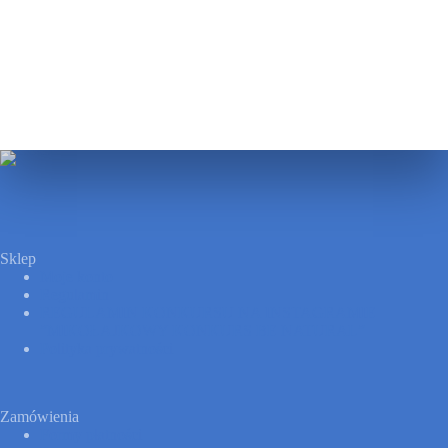
Sklep
Moje konto
Regulamin
REGULAMIN KONKURSU NA INSTAGRAMIE
”MIKOŁAJKOWY KONKURS BE NATURAL”
Polityka prywatności
Zamówienia
Formy płatności