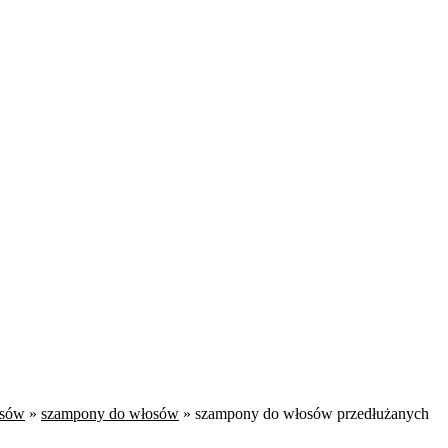
osów
»
szampony do włosów
»
szampony do włosów przedłużanych