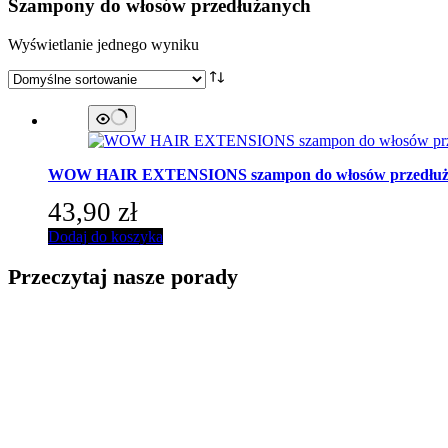
Szampony do włosów przedłużanych
Wyświetlanie jednego wyniku
WOW HAIR EXTENSIONS
szampon do włosów przedłuża
43,90
zł
Dodaj do koszyka
Przeczytaj nasze porady