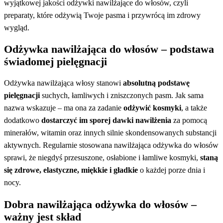
wyjątkowej jakości odżywki nawilżające do włosów, czyli
preparaty, które odżywią Twoje pasma i przywrócą im zdrowy
wygląd.
Odżywka nawilżająca do włosów – podstawa
świadomej pielęgnacji
Odżywka nawilżająca włosy stanowi
absolutną podstawę
pielęgnacji
suchych, łamliwych i zniszczonych pasm. Jak sama
nazwa wskazuje – ma ona za zadanie
odżywić kosmyki
, a także
dodatkowo
dostarczyć im sporej dawki nawilżenia
za pomocą
minerałów, witamin oraz innych silnie skondensowanych substancji
aktywnych. Regularnie stosowana nawilżająca odżywka do włosów
sprawi, że niegdyś przesuszone, osłabione i łamliwe kosmyki,
staną
się zdrowe, elastyczne, miękkie i gładkie
o każdej porze dnia i
nocy.
Dobra nawilżająca odżywka do włosów –
ważny jest skład