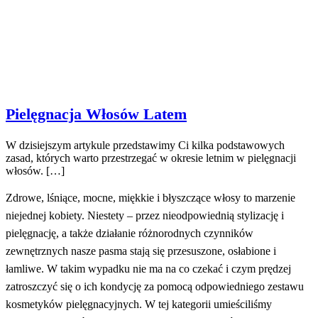
Pielęgnacja Włosów Latem
W dzisiejszym artykule przedstawimy Ci kilka podstawowych
zasad, których warto przestrzegać w okresie letnim w pielęgnacji
włosów. […]
Zdrowe, lśniące, mocne, miękkie i błyszczące włosy to marzenie
niejednej kobiety. Niestety – przez nieodpowiednią stylizację i
pielęgnację, a także działanie różnorodnych czynników
zewnętrznych nasze pasma stają się przesuszone, osłabione i
łamliwe. W takim wypadku nie ma na co czekać i czym prędzej
zatroszczyć się o ich kondycję za pomocą odpowiedniego zestawu
kosmetyków pielęgnacyjnych. W tej kategorii umieściliśmy