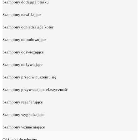
Szampony dodające blasku
Szampony nawilżające
Szampony ochładzające kolor
Szampony odbudowujące
Szampony odświeżające
Szampony odżywiające
Szampony przeciw puszeniu się
Szampony przywracające elastyczność
Szampony regenerujące
Szampony wygładzające
Szampony wzmacniające
Odżywki do włosów