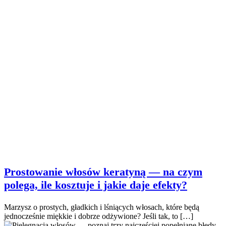
Prostowanie włosów keratyną — na czym
polega, ile kosztuje i jakie daje efekty?
Marzysz o prostych, gładkich i lśniących włosach, które będą
jednocześnie miękkie i dobrze odżywione? Jeśli tak, to […]