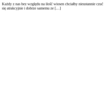
Każdy z nas bez względu na ilość wiosen chciałby nieustannie czuć
się atrakcyjnie i dobrze samemu ze […]