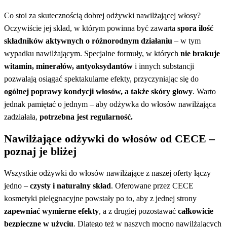
Co stoi za skutecznością dobrej odżywki nawilżającej włosy?
Oczywiście jej skład, w którym powinna być zawarta
spora ilość
składników aktywnych o różnorodnym działaniu
– w tym
wypadku nawilżającym. Specjalne formuły, w których
nie brakuje
witamin, minerałów, antyoksydantów
i innych substancji
pozwalają osiągać spektakularne efekty, przyczyniając się do
ogólnej poprawy kondycji włosów, a także skóry głowy
. Warto
jednak pamiętać o jednym – aby odżywka do włosów nawilżająca
zadziałała,
potrzebna jest regularność.
Nawilżające odżywki do włosów od CECE –
poznaj je bliżej
Wszystkie odżywki do włosów nawilżające z naszej oferty łączy
jedno –
czysty i naturalny skład
. Oferowane przez CECE
kosmetyki pielęgnacyjne powstały po to, aby z jednej strony
zapewniać wymierne efekty
, a z drugiej pozostawać
całkowicie
bezpieczne w użyciu
. Dlatego też w naszych mocno nawilżających