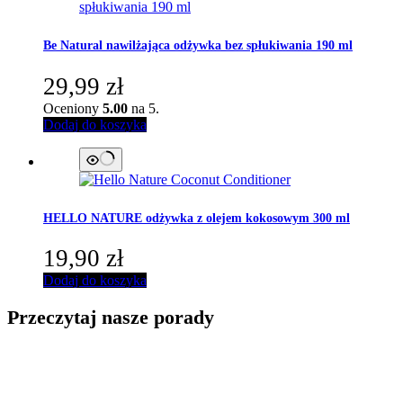
Be Natural
nawilżająca odżywka bez spłukiwania 190 ml
29,99
zł
Oceniony
5.00
na 5.
Dodaj do koszyka
HELLO NATURE
odżywka z olejem kokosowym 300 ml
19,90
zł
Dodaj do koszyka
Przeczytaj nasze porady