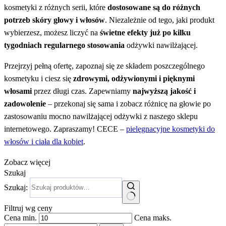
kosmetyki z różnych serii, które
dostosowane są do różnych
potrzeb skóry głowy i włosów
. Niezależnie od tego, jaki produkt
wybierzesz, możesz liczyć na
świetne efekty już po kilku
tygodniach regularnego stosowania
odżywki nawilżającej.
Przejrzyj pełną ofertę, zapoznaj się ze składem poszczególnego
kosmetyku i ciesz się
zdrowymi, odżywionymi i pięknymi
włosami
przez długi czas. Zapewniamy
najwyższą jakość i
zadowolenie
– przekonaj się sama i zobacz różnicę na głowie po
zastosowaniu mocno nawilżającej odżywki z naszego sklepu
internetowego. Zapraszamy! CECE –
pielęgnacyjne kosmetyki do
włosów i ciała dla kobiet
.
Zobacz więcej
Szukaj
Szukaj:
Filtruj wg ceny
Cena min.
Cena maks.