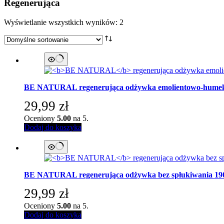
Regenerująca
Wyświetlanie wszystkich wyników: 2
BE NATURAL
regenerująca odżywka emolientowo-humekta
29,99
zł
Oceniony
5.00
na 5.
Dodaj do koszyka
BE NATURAL
regenerująca odżywka bez spłukiwania 19
29,99
zł
Oceniony
5.00
na 5.
Dodaj do koszyka