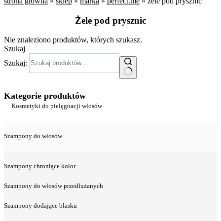
strona główna
»
sklep
»
marka
»
perfect.me
»
żele pod prysznic
Żele pod prysznic
Nie znaleziono produktów, których szukasz.
Szukaj
Szukaj:
Kategorie produktów
Kosmetyki do pielęgnacji włosów
Szampony do włosów
Szampony chroniące kolor
Szampony do włosów przedłużanych
Szampony dodające blasku