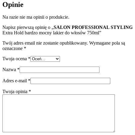
Opinie
Na razie nie ma opinii o produkcie.
Napisz pierwszą opinię o „
SALON PROFESSIONAL STYLING
Extra Hold bardzo mocny lakier do włosów 750ml”
Twój adres email nie zostanie opublikowany.
Wymagane pola są
oznaczone
*
Twoja ocena
*
Nazwa
*
Adres e-mail
*
Twoja opinia
*