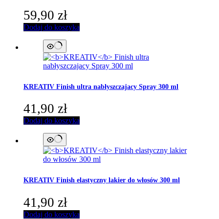
59,90
zł
Dodaj do koszyka
KREATIV
Finish ultra nabłyszczajacy Spray 300 ml
41,90
zł
Dodaj do koszyka
KREATIV
Finish elastyczny lakier do włosów 300 ml
41,90
zł
Dodaj do koszyka