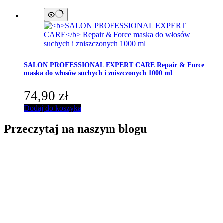
SALON PROFESSIONAL EXPERT CARE
Repair & Force
maska do włosów suchych i zniszczonych 1000 ml
74,90
zł
Dodaj do koszyka
Przeczytaj na naszym blogu