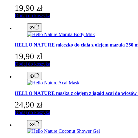
19,90
zł
Dodaj do koszyka
HELLO NATURE
mleczko do ciała z olejem marula 250 m
19,90
zł
Dodaj do koszyka
HELLO NATURE
maska z olejem z jagód acai do włosó
24,90
zł
Dodaj do koszyka