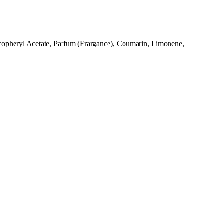
ocopheryl Acetate, Parfum (Frargance), Coumarin, Limonene,