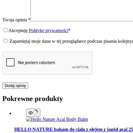
Twoja opinia
*
Akceptuję
Politykę prywatności
*
Zapamiętaj moje dane w tej przeglądarce podczas pisania kolejny
Dodaj opinię
Pokrewne produkty
HELLO NATURE
balsam do ciała z olejem z jagód acai 2