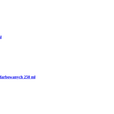
l
w farbowanych 250 ml