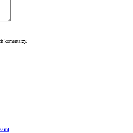
ch komentarzy.
50 ml