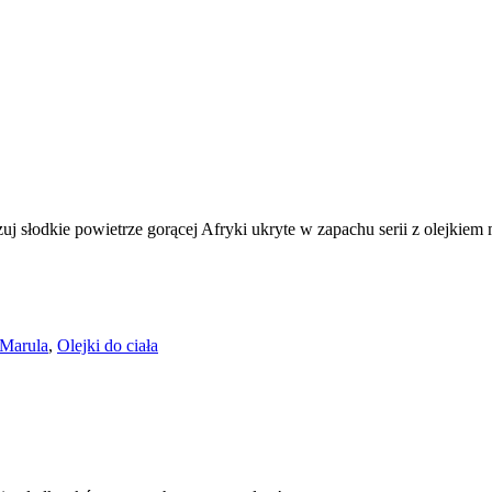
j słodkie powietrze gorącej Afryki ukryte w zapachu serii z olejkiem
Marula
,
Olejki do ciała