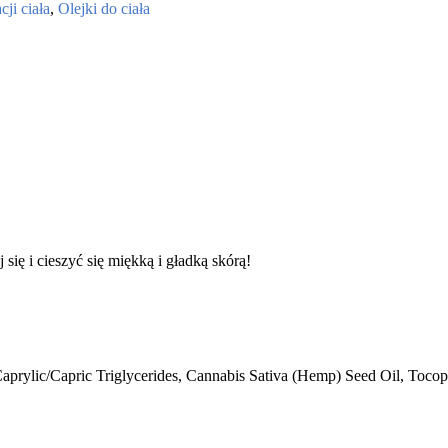
ji ciała
,
Olejki do ciała
 się i cieszyć się miękką i gładką skórą!
prylic/Capric Triglycerides, Cannabis Sativa (Hemp) Seed Oil, Tocoph