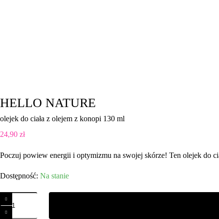
HELLO NATURE
olejek do ciała z olejem z konopi 130 ml
24,90
zł
Poczuj powiew energii i optymizmu na swojej skórze! Ten olejek do ci
Na stanie
ilość
HELLO
NATURE