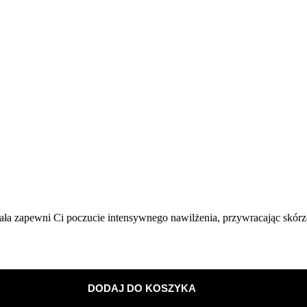
ała zapewni Ci poczucie intensywnego nawilżenia, przywracając skórze
DODAJ DO KOSZYKA