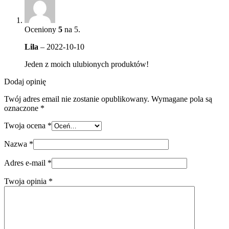
Oceniony
5
na 5.
Lila
–
2022-10-10
Jeden z moich ulubionych produktów!
Dodaj opinię
Twój adres email nie zostanie opublikowany.
Wymagane pola są
oznaczone
*
Twoja ocena
*
Nazwa
*
Adres e-mail
*
Twoja opinia
*