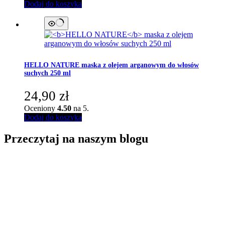
Dodaj do koszyka
HELLO NATURE
maska z olejem arganowym do włosów
suchych 250 ml
24,90
zł
Oceniony
4.50
na 5.
Dodaj do koszyka
Przeczytaj na naszym blogu