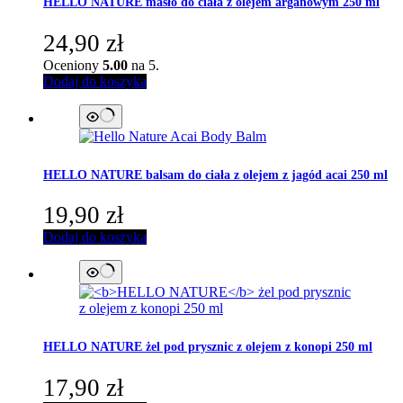
HELLO NATURE
masło do ciała z olejem arganowym 250 ml
24,90
zł
Oceniony
5.00
na 5.
Dodaj do koszyka
HELLO NATURE
balsam do ciała z olejem z jagód acai 250 ml
19,90
zł
Dodaj do koszyka
HELLO NATURE
żel pod prysznic z olejem z konopi 250 ml
17,90
zł