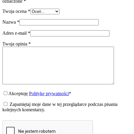
oznaczone
*
Twoja ocena
*
Nazwa
*
Adres e-mail
*
Twoja opinia
*
Akceptuję
Politykę prywatności
*
Zapamiętaj moje dane w tej przeglądarce podczas pisania
kolejnych komentarzy.