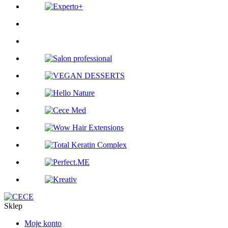
Sklep
Moje konto