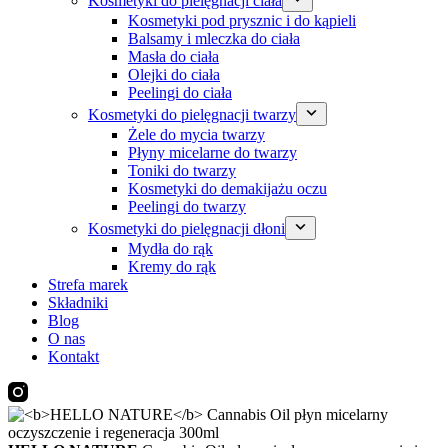
Kosmetyki do pielęgnacji ciała
Kosmetyki pod prysznic i do kąpieli
Balsamy i mleczka do ciała
Masła do ciała
Olejki do ciała
Peelingi do ciała
Kosmetyki do pielęgnacji twarzy
Żele do mycia twarzy
Płyny micelarne do twarzy
Toniki do twarzy
Kosmetyki do demakijażu oczu
Peelingi do twarzy
Kosmetyki do pielęgnacji dłoni
Mydła do rąk
Kremy do rąk
Strefa marek
Składniki
Blog
O nas
Kontakt