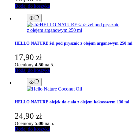
Dodaj do koszyka
HELLO NATURE
żel pod prysznic z olejem arganowym 250 ml
17,90
zł
Oceniony
4.50
na 5.
Dodaj do koszyka
HELLO NATURE
olejek do ciała z olejem kokosowym 130 ml
24,90
zł
Oceniony
5.00
na 5.
Dodaj do koszyka