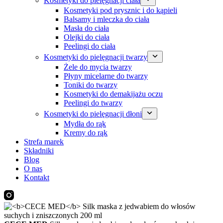
Kosmetyki do pielęgnacji ciała
Kosmetyki pod prysznic i do kąpieli
Balsamy i mleczka do ciała
Masła do ciała
Olejki do ciała
Peelingi do ciała
Kosmetyki do pielęgnacji twarzy
Żele do mycia twarzy
Płyny micelarne do twarzy
Toniki do twarzy
Kosmetyki do demakijażu oczu
Peelingi do twarzy
Kosmetyki do pielęgnacji dłoni
Mydła do rąk
Kremy do rąk
Strefa marek
Składniki
Blog
O nas
Kontakt