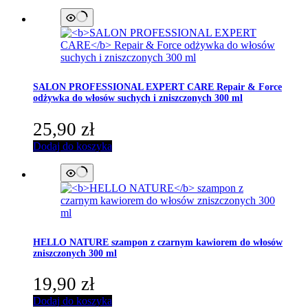
SALON PROFESSIONAL EXPERT CARE
Repair & Force
odżywka do włosów suchych i zniszczonych 300 ml
25,90
zł
Dodaj do koszyka
HELLO NATURE
szampon z czarnym kawiorem do włosów
zniszczonych 300 ml
19,90
zł
Dodaj do koszyka