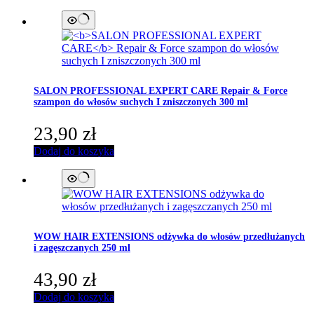
SALON PROFESSIONAL EXPERT CARE
Repair & Force
szampon do włosów suchych I zniszczonych 300 ml
23,90
zł
Dodaj do koszyka
WOW HAIR EXTENSIONS
odżywka do włosów przedłużanych
i zagęszczanych 250 ml
43,90
zł
Dodaj do koszyka