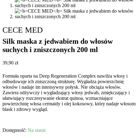
CECE MED
Silk maska z jedwabiem do włosów
suchych i zniszczonych 200 ml
39,90
zł
Formuła oparta na Deep Regeneration Complex nawilża włosy i
odbudowuje ich zniszczoną strukturę. Wygładza powierzchnię
włosów i nadaje im intensywny połysk. Nie obciąża włosów.
Zawiera odżywczy i wygładzający włosy jedwab, zmiękczający i
ułatwiający rozczesywanie ekstrat quinoa, wzmacniające
powierzchnię włosa cermaidy i olej kokosowy, który nadaje włosom
blask i zdrowy wygląd.
Na stanie