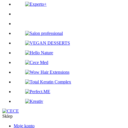
Sklep
Moje konto