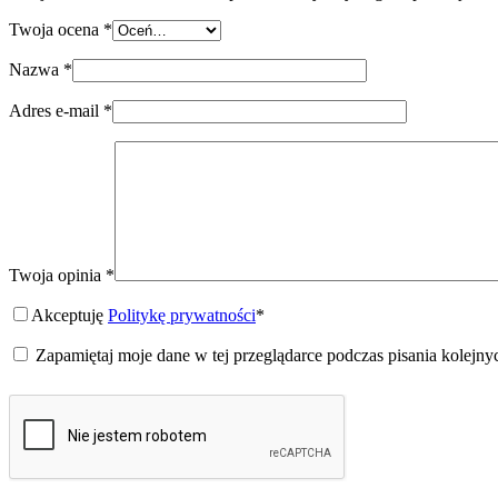
Twoja ocena
*
Nazwa
*
Adres e-mail
*
Twoja opinia
*
Akceptuję
Politykę prywatności
*
Zapamiętaj moje dane w tej przeglądarce podczas pisania kolejny