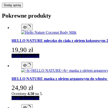
Dodaj opinię
Pokrewne produkty
HELLO NATURE
mleczko do ciała z olejem kokosowym 
19,90
zł
Dodaj do koszyka
HELLO NATURE
maska z olejem arganowym do włosów 
24,90
zł
Oceniony
4.50
na 5.
Dodaj do koszyka