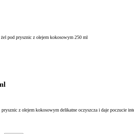
e żel pod prysznic z olejem kokosowym 250 ml
ml
 prysznic z olejem kokosowym delikatne oczyszcza i daje poczucie int