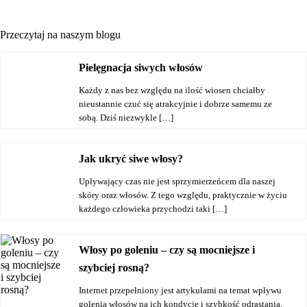
Przeczytaj na naszym blogu
Pielęgnacja siwych włosów
Każdy z nas bez względu na ilość wiosen chciałby
nieustannie czuć się atrakcyjnie i dobrze samemu ze
sobą. Dziś niezwykle […]
Jak ukryć siwe włosy?
Upływający czas nie jest sprzymierzeńcem dla naszej
skóry oraz włosów. Z tego względu, praktycznie w życiu
każdego człowieka przychodzi taki […]
Włosy po goleniu – czy są mocniejsze i
szybciej rosną?
Internet przepełniony jest artykułami na temat wpływu
golenia włosów na ich kondycję i szybkość odrastania.