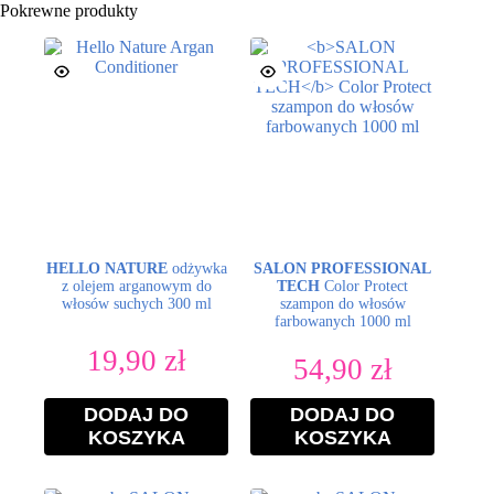
Pokrewne produkty
HELLO NATURE
odżywka
SALON PROFESSIONAL
z olejem arganowym do
TECH
Color Protect
włosów suchych 300 ml
szampon do włosów
farbowanych 1000 ml
19,90
zł
54,90
zł
DODAJ DO
DODAJ DO
KOSZYKA
KOSZYKA