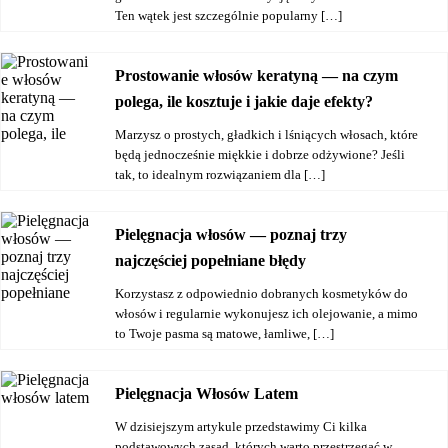
Ten wątek jest szczególnie popularny […]
Prostowanie włosów keratyną — na czym
polega, ile kosztuje i jakie daje efekty?
Marzysz o prostych, gładkich i lśniących włosach, które
będą jednocześnie miękkie i dobrze odżywione? Jeśli
tak, to idealnym rozwiązaniem dla […]
Pielęgnacja włosów — poznaj trzy
najczęściej popełniane błędy
Korzystasz z odpowiednio dobranych kosmetyków do
włosów i regularnie wykonujesz ich olejowanie, a mimo
to Twoje pasma są matowe, łamliwe, […]
Pielęgnacja Włosów Latem
W dzisiejszym artykule przedstawimy Ci kilka
podstawowych zasad, których warto przestrzegać w