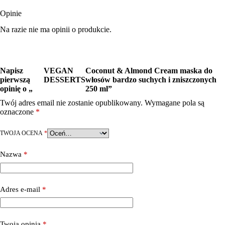
Opinie
Na razie nie ma opinii o produkcie.
Napisz
VEGAN
Coconut & Almond Cream maska do
pierwszą
DESSERTS
włosów bardzo suchych i zniszczonych
opinię o „
250 ml”
Twój adres email nie zostanie opublikowany.
Wymagane pola są
oznaczone
*
TWOJA OCENA
*
Nazwa
*
Adres e-mail
*
Twoja opinia
*