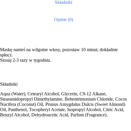
Składniki
Opinie (0)
Maskę nanieś na wilgotne włosy, pozostaw 10 minut, dokładnie
spłucz.
Stosuj 2-3 razy w tygodniu.
Składniki
Aqua (Water), Cetearyl Alcohol, Glycerin, C9-12 Alkane,
Stearamidopropyl Dimethylamine, Behentrimonium Chloride, Cocos
Nucifera (Coconut) Oil, Prunus Amygdalus Dulcis (Sweet Almond)
Oil, Panthenol, Tocopheryl Acetate, Isopropyl Alcohol, Citric Acid,
Benzyl Alcohol, Dehydroacetic Acid, Parfum (Fragrance).