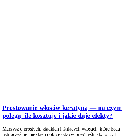
Prostowanie włosów keratyną — na czym
polega, ile kosztuje i jakie daje efekty?
Marzysz o prostych, gładkich i lśniących włosach, które będą
jednocześnie miękkie i dobrze odżywione? Jeśli tak, to […]