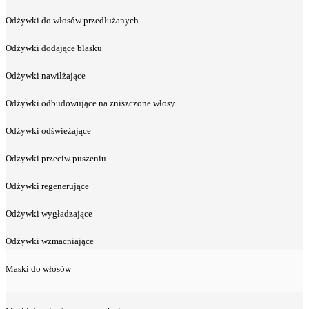
Odżywki do włosów przedłużanych
Odżywki dodające blasku
Odżywki nawilżające
Odżywki odbudowujące na zniszczone włosy
Odżywki odświeżające
Odzywki przeciw puszeniu
Odżywki regenerujące
Odżywki wygładzające
Odżywki wzmacniające
Maski do włosów