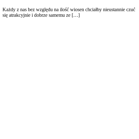
Każdy z nas bez względu na ilość wiosen chciałby nieustannie czuć
się atrakcyjnie i dobrze samemu ze […]