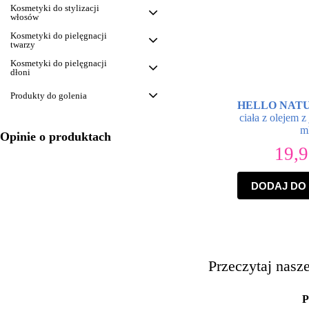
Kosmetyki do stylizacji
włosów
Kosmetyki do pielęgnacji
twarzy
Kosmetyki do pielęgnacji
dłoni
Produkty do golenia
HELLO NAT
ciała z olejem z
m
Opinie o produktach
19,
DODAJ DO
Przeczytaj nasz
P