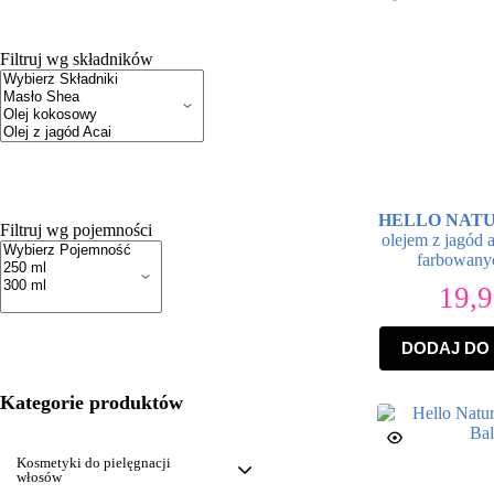
Filtruj wg składników
ZASTOSUJ
HELLO NAT
Filtruj wg pojemności
olejem z jagód 
farbowany
19,
ZASTOSUJ
DODAJ DO
Kategorie produktów
Kosmetyki do pielęgnacji
włosów