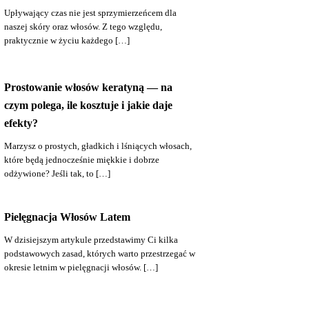
Upływający czas nie jest sprzymierzeńcem dla
naszej skóry oraz włosów. Z tego względu,
praktycznie w życiu każdego […]
Prostowanie włosów keratyną — na
czym polega, ile kosztuje i jakie daje
efekty?
Marzysz o prostych, gładkich i lśniących włosach,
które będą jednocześnie miękkie i dobrze
odżywione? Jeśli tak, to […]
Pielęgnacja Włosów Latem
W dzisiejszym artykule przedstawimy Ci kilka
podstawowych zasad, których warto przestrzegać w
okresie letnim w pielęgnacji włosów. […]