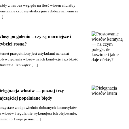
ażdy z nas bez względu na ilość wiosen chciałby
ieustannie czuć się atrakcyjnie i dobrze samemu ze
…]
łosy po goleniu – czy są mocniejsze i
zybciej rosną?
nternet przepełniony jest artykułami na temat
pływu golenia włosów na ich kondycję i szybkość
drastania. Ten wątek […]
ielęgnacja włosów — poznaj trzy
ajczęściej popełniane błędy
orzystasz z odpowiednio dobranych kosmetyków
o włosów i regularnie wykonujesz ich olejowanie,
 mimo to Twoje pasma […]