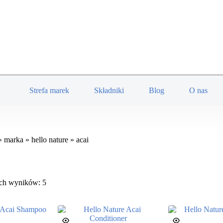
Strefa marek
Składniki
Blog
O nas
»
marka
»
hello nature
»
acai
ich wyników: 5